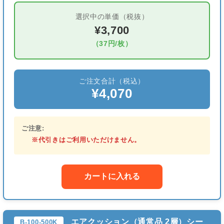
選択中の単価（税抜）
¥3,700
（37円/枚）
ご注文合計（税込）
¥4,070
ご注意:
※代引きはご利用いただけません。
カートに入れる
エアクッション（通常品 2層）シー
B-100-500K