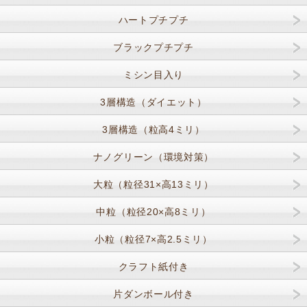
ハートプチプチ
ブラックプチプチ
ミシン目入り
3層構造（ダイエット）
3層構造（粒高4ミリ）
ナノグリーン（環境対策）
大粒（粒径31×高13ミリ）
中粒（粒径20×高8ミリ）
小粒（粒径7×高2.5ミリ）
クラフト紙付き
片ダンボール付き