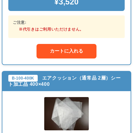
¥3,520
ご注意:
※代引きはご利用いただけません。
カートに入れる
エアクッション（通常品 2層）シー
B-100-400K
ト加工品 400×400