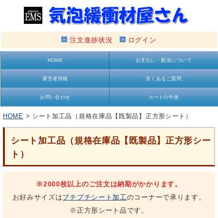
注文進捗状況
ログイン
HOME
お支払い・配送について
運営者情報
良くあるご質問
お問い合わせ
カートの中身
HOME
> シート加工品（規格在庫品【既製品】正方形シート）
シート加工品（規格在庫品【既製品】正方形シー
ト）
※2000枚以上のご注文は納期がかかります。
お好みサイズは
プチプチシート加工
のコーナーで承ります。
※正方形シート品です。