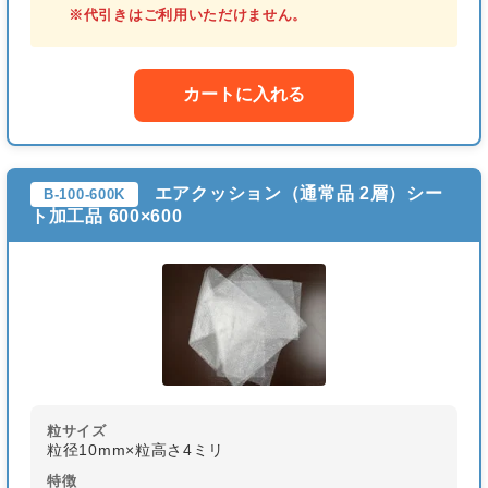
※代引きはご利用いただけません。
カートに入れる
エアクッション（通常品 2層）シー
B-100-600K
ト加工品 600×600
粒サイズ
粒径10mm×粒高さ4ミリ
特徴