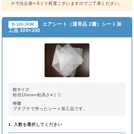
※寸法公差+-5ミリ程度ございますのでご了承ください。
エアシート（通常品 2層）シート加
B-100-300K
工品 300×300
粒サイズ
粒径10mm×粒高さ4ミリ
特徴
プチプチで作ったシート加工品です。
1. 入数を選択してください