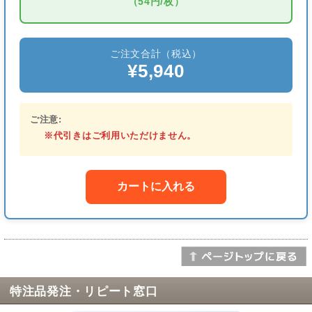
（54円/枚）
ご注文合計（税込）
¥5,940
ご注意:
※代引きはご利用いただけません。
カートに入れる
特注品発注・リピート窓口