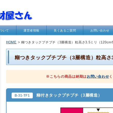
ついて
運営者情報
良くあるご質問
お問い合わせ
HOME
> 糊つきタックプチプチ（3層構造）粒高さ3.5ミリ（120cm
糊つきタックプチプチ（3層構造）粒高さ3.
※こちらの商品は納期は
お問い合わせ
く
糊付きタックプチプチ（3層構造）
B-31-TF1