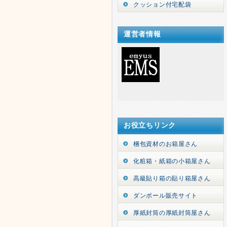
クッション付宅配袋
運営者情報
お役立ちリンク
梱包資材のお箱屋さん
化粧箱・紙箱の小箱屋さん
高級貼り箱の貼り箱屋さん
ダンボール販売サイト
厚紙封筒の厚紙封筒屋さん