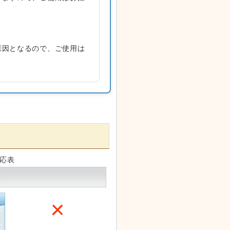
原因となるので、ご使用は
応表
工