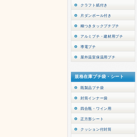
クラフト紙付き
片ダンボール付き
糊つきタックプチプチ
アルミプチ・建材用プチ
導電プチ
屋外温室保温用プチ
規格在庫プチ袋・シート
既製品プチ袋
封筒インナー袋
四合瓶・ワイン用
正方形シート
クッション付封筒