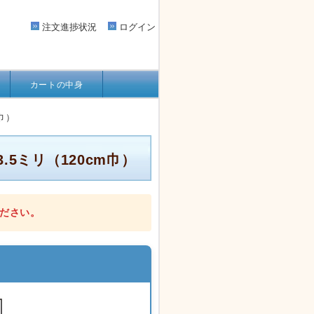
注文進捗状況
ログイン
カートの中身
巾）
5ミリ（120cm巾）
ださい。