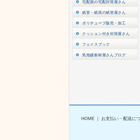
宅配袋の宅配封筒屋さん
紙管・紙筒の紙管屋さん
ポリチューブ販売・加工
クッション付き封筒屋さん
フェイスブック
気泡緩衝材屋さんブログ
HOME
｜
お支払い・配送に