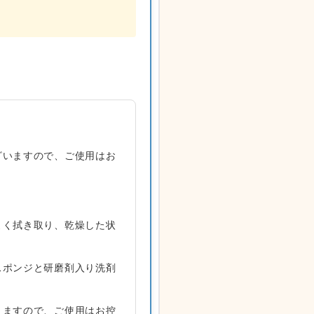
ざいますので、ご使用はお
よく拭き取り、乾燥した状
スポンジと研磨剤入り洗剤
りますので、ご使用はお控