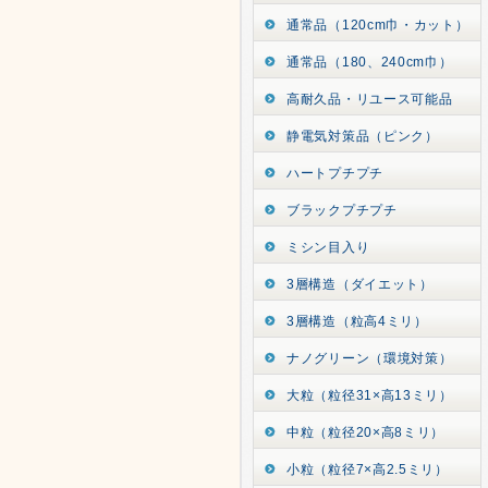
通常品（120cm巾・カット）
通常品（180、240cm巾）
高耐久品・リユース可能品
静電気対策品（ピンク）
ハートプチプチ
ブラックプチプチ
ミシン目入り
3層構造（ダイエット）
3層構造（粒高4ミリ）
ナノグリーン（環境対策）
大粒（粒径31×高13ミリ）
中粒（粒径20×高8ミリ）
小粒（粒径7×高2.5ミリ）