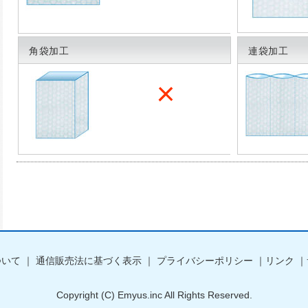
角袋加工
連袋加工
ついて
｜
通信販売法に基づく表示
｜
プライバシーポリシー
｜
リンク
｜
Copyright (C) Emyus.inc All Rights Reserved.