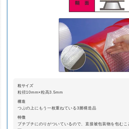
粒サイズ
粒径10mm×粒高3.5mm
構造
つぶの上にもう一枚重ねている3層構造品
特徴
プチプチにのりがついているので、直接被包装物を包むこ