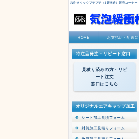
糊付きタックプチプチ（3層構造）販売コーナー
HOME
お支払い・配送に
特注品発注・リピート窓口
見積り済みの方・リピ
ート注文
窓口はこちら
オリジナルエアキャップ加工
シート加工見積フォーム
封筒加工見積りフォーム
角袋加工見積りフォーム