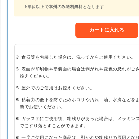
5単位以上で
本州のみ送料無料
となります
カートに入れる
※ 食器等を包装した場合は、洗ってからご使用ください。
※ 表面が印刷物や塗装面の場合は剥がれや変色の恐れがご
控えください。
※ 屋外でのご使用はお控えください。
※ 粘着力の低下を防ぐためホコリや汚れ、油、水滴などを
態でお使いください。
※ ガラス面にご使用後、糊残りがあった場合は、メラミン
でこすり落とすことができます。
※ 一度ご使用になった商品は、剥がれや糊残りの原因とな